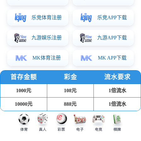
我们不仅构建防线，更不断优化每一个安全细节
米兰体育app官网入口 · 应用版本更新
日志